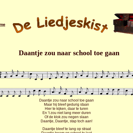
me
Daantje zou naar school toe gaan
Daantje zou naar school toe gaan
Maar hij bleef gedurig staan
Hier te kijken, daar te turen
En ’t zou niet lang meer duren
Of de klok zou negen slaan
Daantje, Daantje, stap toch aan!
Daantje bleef te lang op straat