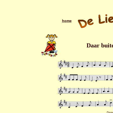
home
Daar buite
Daar