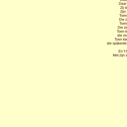
Daar
Zij 
Zijn
Toen
Die z
Toen
Die ze
Toen k
die ze
Toen kw
die spijkerde
En 't
Met zijn 