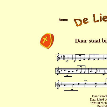
home
Daar staat bi
Daar staat 
Daar klinkt 
't Wordt zac
De kind