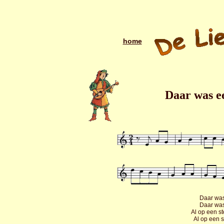
home
Daar was e
Daar was
Daar was
Al op een s
Al op een 