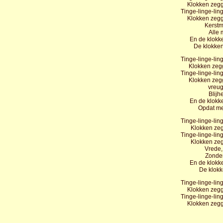
Klokken zegg
Tinge-linge-ling
Klokken zegg
Kerstmi
Alle 
En de klokk
De klokke
Tinge-linge-ling
Klokken zegg
Tinge-linge-ling
Klokken zegg
vreug
Blijh
En de klokk
Opdat me
Tinge-linge-ling
Klokken zeg
Tinge-linge-ling
Klokken zeg
Vrede,
Zonder
En de klokk
De klokk
Tinge-linge-ling
Klokken zegg
Tinge-linge-ling
Klokken zegg