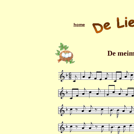
home
De meima