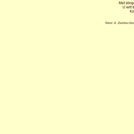
Met sling
U wilt 
Ko
Tekst: A. Zürcher-Gr