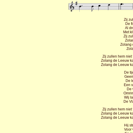
Zij z
De f
Al dr
Met k
Zij z
Zola
Zolang 
Zola
Zij zullen hem nie
Zolang de Leeuw kan
Zolang de Leeuw kan
De ti
Geen 
De l
Een v
De v
Omrin
Wij l
De Vl
Zij zullen hem nie
Zolang de Leeuw kan
Zolang de Leeuw kan
Hij st
Voor 