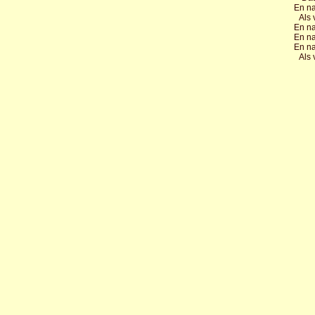
En na
Als 
En na
En na
En na
Als 