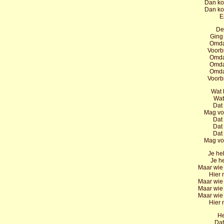
Dan ko
Dan ko
En
De
Ging 
Omdat
Voorb
Omdat
Omdat
Omdat
Voorb
Wat 
Wat
Dat 
Mag voo
Dat 
Dat 
Dat 
Mag voo
Je he
Je h
Maar wie
Hier 
Maar wie
Maar wie
Maar wie
Hier 
He
Dat