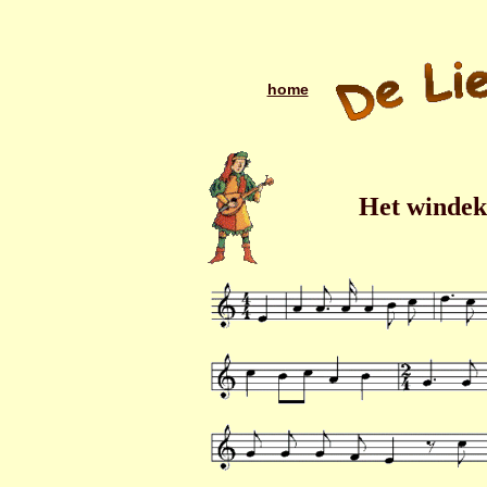
home
Het windeke