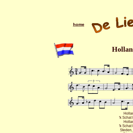
home
Holland
Hollan
'k Schat
Hollan
'k Schat
Steden,