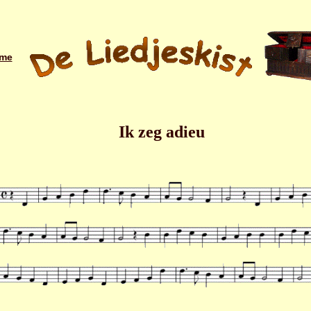
me
Ik zeg adieu