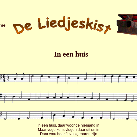
me
In een huis
In een huis, daar woonde niemand in
Maar vogelkens vlogen daar uit en in
Daar wou heer Jezus geboren zijn