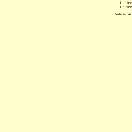
Un sien
Un sien
Volkslied ui