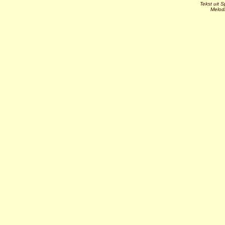
Tekst uit 
Melodi