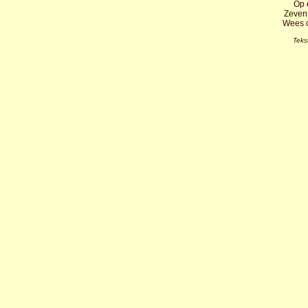
Op 
Zeven 
Wees o
Teks