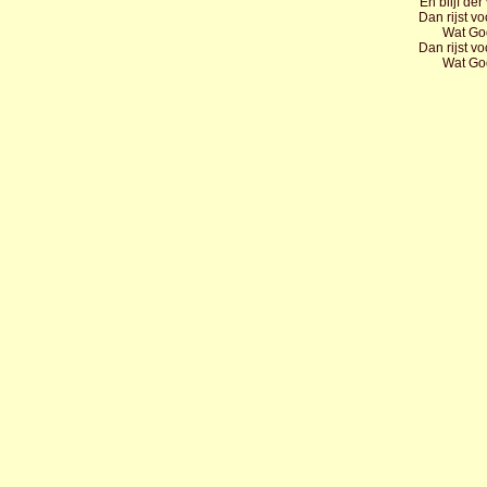
En blijf de
Dan rijst vo
Wat God
Dan rijst vo
Wat God