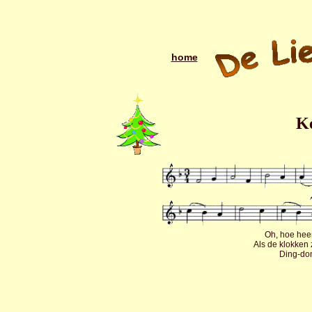
home
K
Oh, hoe heer
Als de klokken 
Ding-do