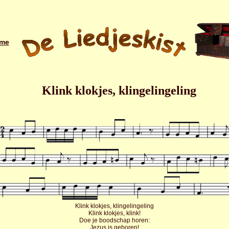
me
Klink klokjes, klingelingeling
Klink klokjes, klingelingeling
Klink klokjes, klink!
Doe je boodschap horen:
Jezus is geboren!