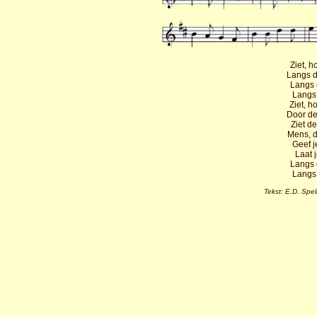
Ziet, h
Langs d
Langs
Langs
Ziet, h
Door de
Ziet d
Mens, 
Geef j
Laat 
Langs
Langs
Tekst: E.D. Spe