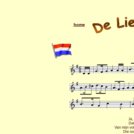
home
Ja,
Dat
Van mijn vo
Die no