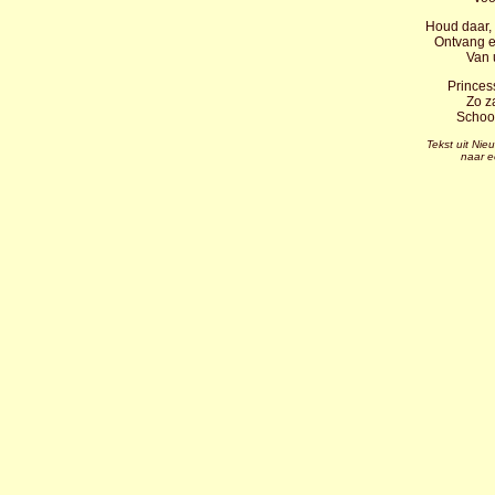
Houd daar, 
Ontvang e
Van 
Princess
Zo z
Schoo
Tekst uit Ni
naar e