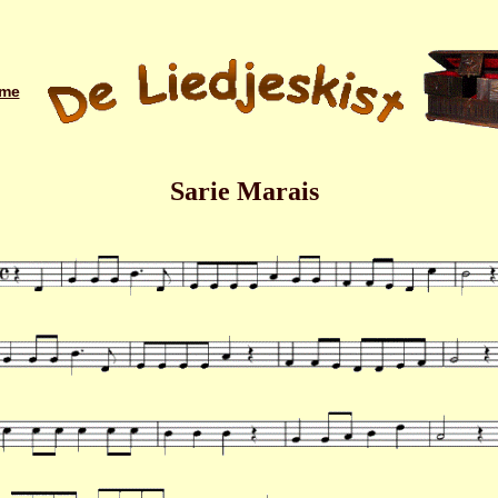
me
Sarie Marais