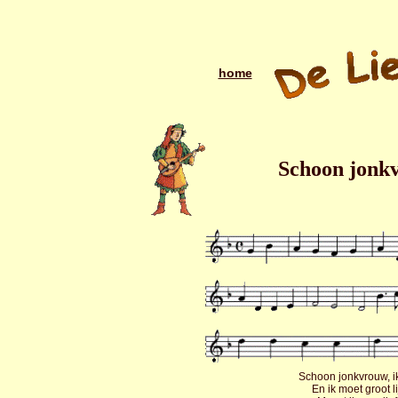
home
Schoon jonkv
Schoon jonkvrouw, i
En ik moet groot