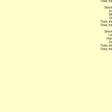
Trala, tra
Stroo
Jo
Wi
Oo
Trala, tra
Trala, tra
Stroo
Li
Han
Zo
Trala, tra
Trala, tra