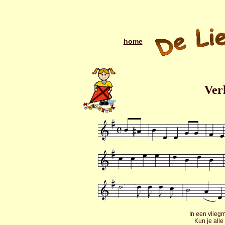
home
Ver
In een vlieg
Kun je all