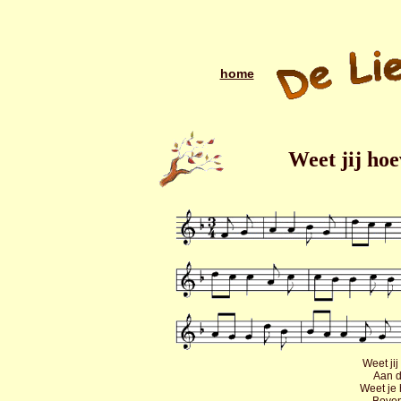
home
Weet jij hoe
Weet jij
Aan 
Weet je