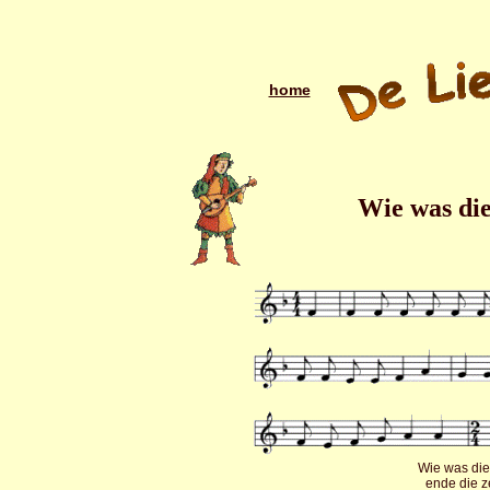
home
Wie was die
Wie was die
ende die z