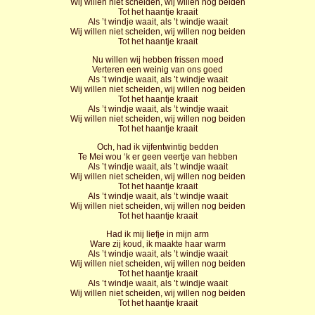
Wij willen niet scheiden, wij willen nog beiden
Tot het haantje kraait
Als ’t windje waait, als ’t windje waait
Wij willen niet scheiden, wij willen nog beiden
Tot het haantje kraait
Nu willen wij hebben frissen moed
Verteren een weinig van ons goed
Als ’t windje waait, als ’t windje waait
Wij willen niet scheiden, wij willen nog beiden
Tot het haantje kraait
Als ’t windje waait, als ’t windje waait
Wij willen niet scheiden, wij willen nog beiden
Tot het haantje kraait
Och, had ik vijfentwintig bedden
Te Mei wou ‘k er geen veertje van hebben
Als ’t windje waait, als ’t windje waait
Wij willen niet scheiden, wij willen nog beiden
Tot het haantje kraait
Als ’t windje waait, als ’t windje waait
Wij willen niet scheiden, wij willen nog beiden
Tot het haantje kraait
Had ik mij liefje in mijn arm
Ware zij koud, ik maakte haar warm
Als ’t windje waait, als ’t windje waait
Wij willen niet scheiden, wij willen nog beiden
Tot het haantje kraait
Als ’t windje waait, als ’t windje waait
Wij willen niet scheiden, wij willen nog beiden
Tot het haantje kraait