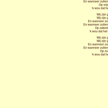
En wanneer zullen
Op vrij
‘k wou dat h
Wij zijn 
Wij zijn 
En wanneer zul
En wanneer zullen
Op zaterd
‘k wou dat het
Wij zijn 
Wij zijn 
En wanneer zul
En wanneer zullen
Op zo
‘k wou dat he