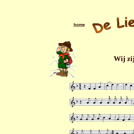
home
Wij zi