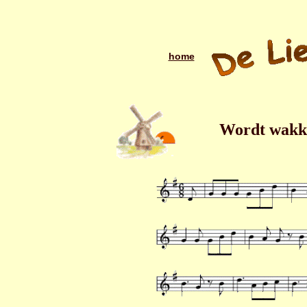
home
Wordt wakker